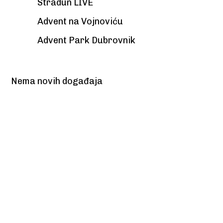
Stradun LIVE
Advent na Vojnoviću
Advent Park Dubrovnik
Nema novih događaja