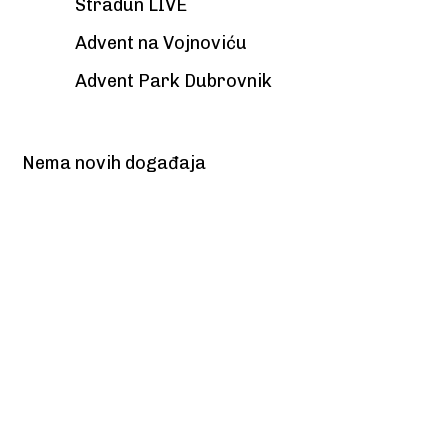
Stradun LIVE
Advent na Vojnoviću
Advent Park Dubrovnik
Nema novih događaja