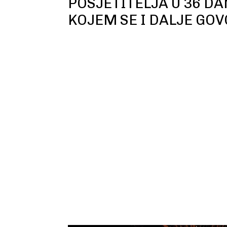
POSJETITELJA U 36 DA
KOJEM SE I DALJE GOV