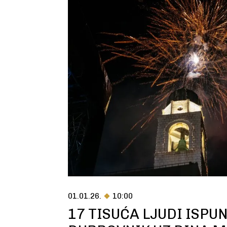
01.01.26.
10:00
17 TISUĆA LJUDI ISPU