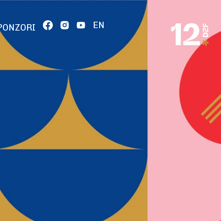
EN
PONZORI