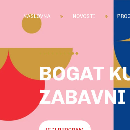
NASLOVNA
NOVOSTI
PRO
BOGAT KU
ZABAVNI