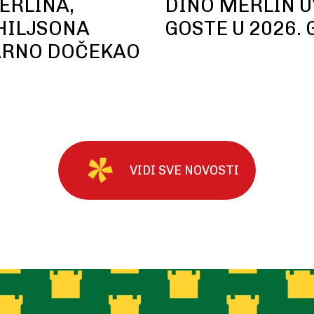
ERLINA,
DINO MERLIN U
 HILJSONA
GOSTE U 2026. 
ARNO DOČEKAO
VIDI SVE NOVOSTI