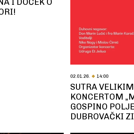
NA I DOČEK O
ORI!
02.01.26.
14:00
SUTRA VELIKI
KONCERTOM „MR
GOSPINO POLJE
DUBROVAČKI ZI