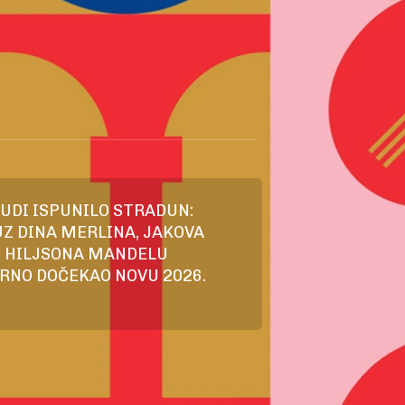
JUDI ISPUNILO STRADUN:
Z DINA MERLINA, JAKOVA
I HILJSONA MANDELU
RNO DOČEKAO NOVU 2026.