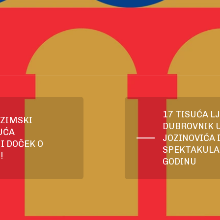
17 TISUĆA L
 ZIMSKI
DUBROVNIK U
UĆA
JOZINOVIĆA 
I DOČEK O
SPEKTAKULA
!
GODINU