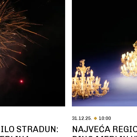
31.12.25.
10:00
NILO STRADUN:
NAJVEĆA REGI