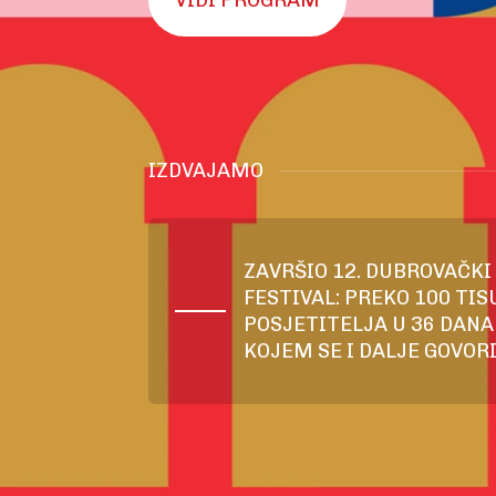
VIDI PROGRAM
IZDVAJAMO
ZAVRŠIO 12. DUBROVAČKI
FESTIVAL: PREKO 100 TIS
POSJETITELJA U 36 DANA 
KOJEM SE I DALJE GOVORI