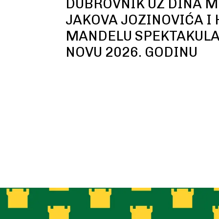
DUBROVNIK UZ DINA M
JAKOVA JOZINOVIĆA I
MANDELU SPEKTAKUL
NOVU 2026. GODINU