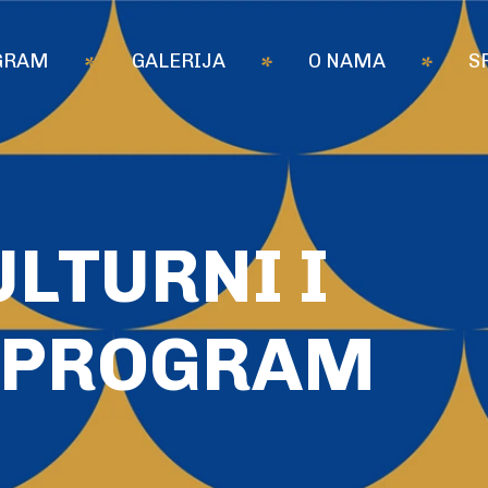
GRAM
GALERIJA
O NAMA
S
LTURNI I
 PROGRAM