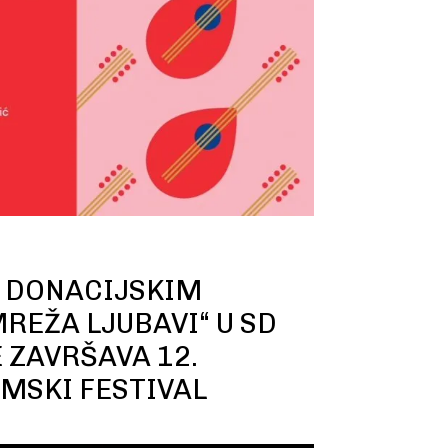
M DONACIJSKIM
EŽA LJUBAVI“ U SD
 ZAVRŠAVA 12.
MSKI FESTIVAL