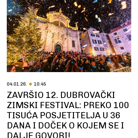
04.01.26.
10:45
ZAVRŠIO 12. DUBROVAČKI
ZIMSKI FESTIVAL: PREKO 100
TISUĆA POSJETITELJA U 36
DANA I DOČEK O KOJEM SE I
DALJE GOVORI!