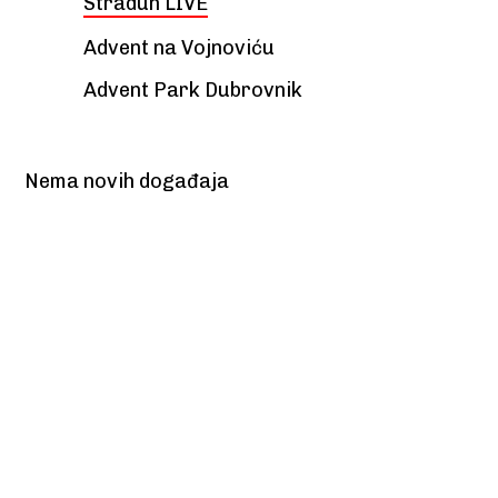
Stradun LIVE
Advent na Vojnoviću
Advent Park Dubrovnik
Nema novih događaja