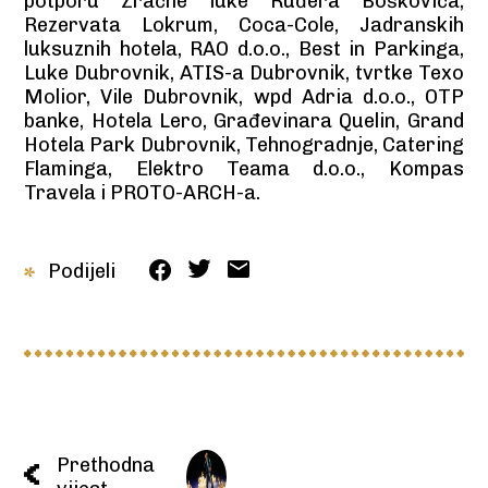
potporu Zračne luke Ruđera Boškovića,
Rezervata Lokrum, Coca-Cole, Jadranskih
luksuznih hotela, RAO d.o.o., Best in Parkinga,
Luke Dubrovnik, ATIS-a Dubrovnik, tvrtke Texo
Molior, Vile Dubrovnik, wpd Adria d.o.o., OTP
banke, Hotela Lero, Građevinara Quelin, Grand
Hotela Park Dubrovnik, Tehnogradnje, Catering
Flaminga, Elektro Teama d.o.o., Kompas
Travela i PROTO-ARCH-a.
Podijeli
Prethodna