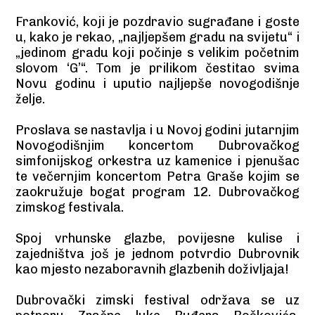
Franković, koji je pozdravio sugrađane i goste
u, kako je rekao, „najljepšem gradu na svijetu“ i
„jedinom gradu koji počinje s velikim početnim
slovom ‘G’“. Tom je prilikom čestitao svima
Novu godinu i uputio najljepše novogodišnje
želje.
Proslava se nastavlja i u Novoj godini jutarnjim
Novogodišnjim koncertom Dubrovačkog
simfonijskog orkestra uz kamenice i pjenušac
te večernjim koncertom Petra Graše kojim se
zaokružuje bogat program 12. Dubrovačkog
zimskog festivala.
Spoj vrhunske glazbe, povijesne kulise i
zajedništva još je jednom potvrdio Dubrovnik
kao mjesto nezaboravnih glazbenih doživljaja!
Dubrovački zimski festival održava se uz