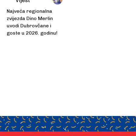
vijest
Najveća regionalna
zvijezda Dino Merlin
uvodi Dubrovčane i
goste u 2026. godinu!