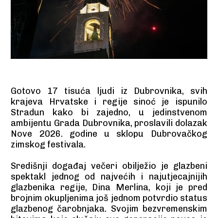
Gotovo 17 tisuća ljudi iz Dubrovnika, svih
krajeva Hrvatske i regije sinoć je ispunilo
Stradun kako bi zajedno, u jedinstvenom
ambijentu Grada Dubrovnika, proslavili dolazak
Nove 2026. godine u sklopu Dubrovačkog
zimskog festivala.
Središnji događaj večeri obilježio je glazbeni
spektakl jednog od najvećih i najutjecajnijih
glazbenika regije, Dina Merlina, koji je pred
brojnim okupljenima još jednom potvrdio status
glazbenog čarobnjaka. Svojim bezvremenskim