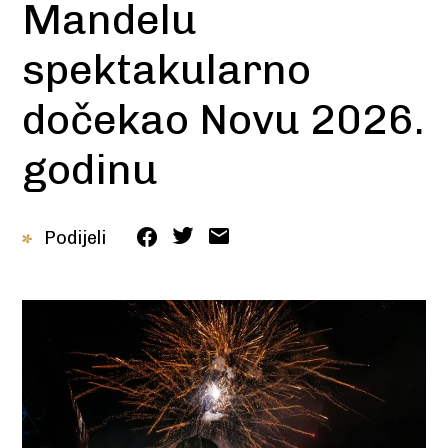
Mandelu
spektakularno
dočekao Novu 2026.
godinu
Podijeli