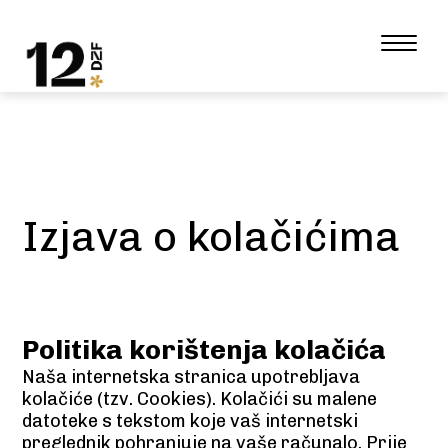
Izjava o kolačićima
Politika korištenja kolačića
Naša internetska stranica upotrebljava
kolačiće (tzv. Cookies). Kolačići su malene
datoteke s tekstom koje vaš internetski
preglednik pohranjuje na vaše računalo. Prije